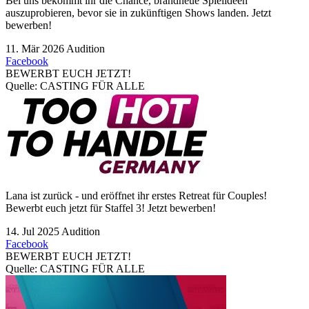
Bei uns bekommt ihr die Chance, brandneue Spielideen
auszuprobieren, bevor sie in zukünftigen Shows landen.
Jetzt
bewerben!
11. Mär 2026
Audition
Facebook
BEWERBT EUCH JETZT!
Quelle: CASTING FÜR ALLE
Lana ist zurück - und eröffnet ihr erstes Retreat für Couples!
Bewerbt euch jetzt für Staffel 3!
Jetzt bewerben!
14. Jul 2025
Audition
Facebook
BEWERBT EUCH JETZT!
Quelle: CASTING FÜR ALLE